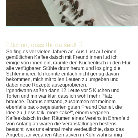
Schön, dass Ihr da seid!
So fing es vor vielen Jahren an. Aus Lust auf einen
gemütlichen Kaffeeklatsch mit Freund:innen lud ich
einige von ihnen ein, räumte den Küchentisch in den Flur,
alle verfügbaren Stühle drum herum und los ging die
Schlemmerei. Ich konnte einfach nicht genug davon
bekommen, mich mit tollen Leuten zu umgeben und
dabei neue Rezepte auszuprobieren.
Irgendwann saßen dann 12 Leute vor 5 Kuchen und
Torten und mir war klar, dass ich wohl mehr Platz
brauche. Daraus entstand, zusammen mit meinem
ebenfalls back-begeisterten guten Freund Daniel, die
Idee zu „Less talk- more cake!“, einem veganen
Kaffeeklatsch in den Räumen eines Vereins in Ehrenfeld.
Von Anfang an waren die Veranstaltungen bestens
besucht, was uns einmal mehr verdeutlichte, dass das
Angebot an veganen Alternativen in Köln wahnsinnig