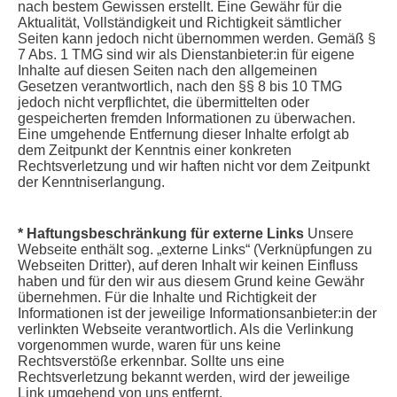
nach bestem Gewissen erstellt. Eine Gewähr für die
Aktualität, Vollständigkeit und Richtigkeit sämtlicher
Seiten kann jedoch nicht übernommen werden. Gemäß §
7 Abs. 1 TMG sind wir als Dienstanbieter:in für eigene
Inhalte auf diesen Seiten nach den allgemeinen
Gesetzen verantwortlich, nach den §§ 8 bis 10 TMG
jedoch nicht verpflichtet, die übermittelten oder
gespeicherten fremden Informationen zu überwachen.
Eine umgehende Entfernung dieser Inhalte erfolgt ab
dem Zeitpunkt der Kenntnis einer konkreten
Rechtsverletzung und wir haften nicht vor dem Zeitpunkt
der Kenntniserlangung.
* Haftungsbeschränkung für externe Links
Unsere
Webseite enthält sog. „externe Links“ (Verknüpfungen zu
Webseiten Dritter), auf deren Inhalt wir keinen Einfluss
haben und für den wir aus diesem Grund keine Gewähr
übernehmen. Für die Inhalte und Richtigkeit der
Informationen ist der jeweilige Informationsanbieter:in der
verlinkten Webseite verantwortlich. Als die Verlinkung
vorgenommen wurde, waren für uns keine
Rechtsverstöße erkennbar. Sollte uns eine
Rechtsverletzung bekannt werden, wird der jeweilige
Link umgehend von uns entfernt.